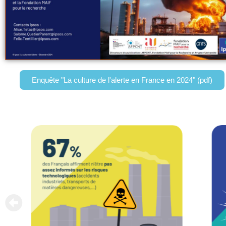
Enquête "La culture de l'alerte en France en 2024" (pdf)