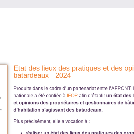
Etat des lieux des pratiques et des op
batardeaux - 2024
Produite dans le cadre d’un partenariat entre l’AFPCNT, 
nationale a été confiée à
IFOP
afin d’établir
un état des 
et opinions des propriétaires et gestionnaires de
bâti
d’habitation s’agissant des batardeaux.
Plus précisément, elle a vocation à :
réaliser un état des lieux des pratiques des prop