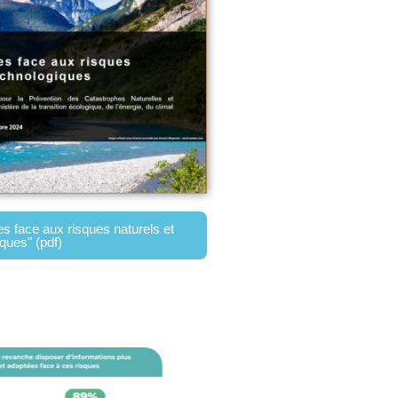
 face aux risques naturels et
ques" (pdf)