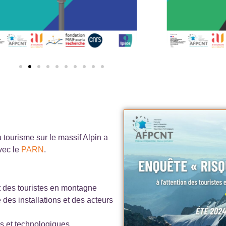
tourisme sur le massif Alpin a
vec le
PARN
.
t des touristes en montagne
e des installations et des acteurs
s et technologiques.