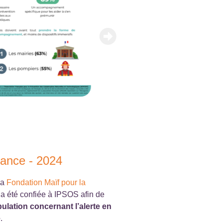
France - 2024
la
Fondation Maïf pour la
 a été confiée à IPSOS afin de
pulation concernant l’alerte en
e
.