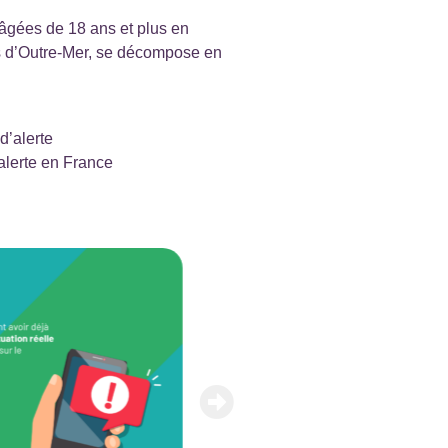
 âgées de 18 ans et plus en
s d’Outre-Mer, se décompose en
d’alerte
alerte en France