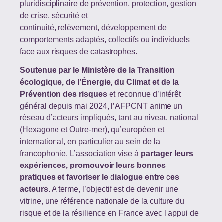
pluridisciplinaire de
prévention,
protection,
gestion
de crise,
sécurité et
continuité,
relèvement,
développement de
comportements adaptés, collectifs ou individuels
face
aux risques de catastrophes.
Soutenue par le Ministère de la Transition
écologique, de l’Énergie, du Climat et de la
Prévention des
risques
et reconnue d’intérêt
général depuis mai 2024, l’AFPCNT anime un
réseau d’acteurs impliqués,
tant au niveau national
(Hexagone et Outre-mer), qu’européen et
international, en particulier au sein de
la
francophonie. L’association vise à
partager leurs
expériences, promouvoir leurs bonnes
pratiques
et favoriser le dialogue entre ces
acteurs
. A terme, l’objectif est de devenir une
vitrine, une référence
nationale de la culture du
risque et de la résilience en France avec l’appui de