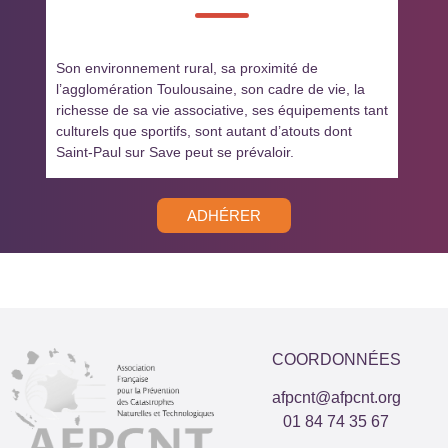
Son environnement rural, sa proximité de
l’agglomération Toulousaine, son cadre de vie, la
richesse de sa vie associative, ses équipements tant
culturels que sportifs, sont autant d’atouts dont
Saint-Paul sur Save peut se prévaloir.
ADHÉRER
COORDONNÉES
afpcnt@afpcnt.org
01 84 74 35 67