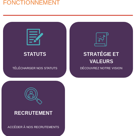
FONCTIONNEMENT
STATUTS
STRATÉGIE ET
VALEURS
TÉLÉCHARGER NOS STATUTS
DÉCOUVREZ NOTRE VISION
RECRUTEMENT
ACCÉDER À NOS RECRUTEMENTS