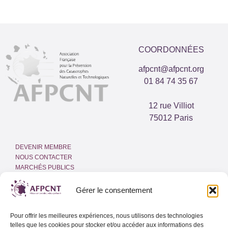
COORDONNÉES
afpcnt@afpcnt.org
01 84 74 35 67
12 rue Villiot
75012 Paris
DEVENIR MEMBRE
NOUS CONTACTER
MARCHÉS PUBLICS
ESPACE PRESSE
INTRANET
Gérer le consentement
MENTIONS LÉGALES
Pour offrir les meilleures expériences, nous utilisons des technologies
POLITIQUE DE COOKIES
telles que les cookies pour stocker et/ou accéder aux informations des