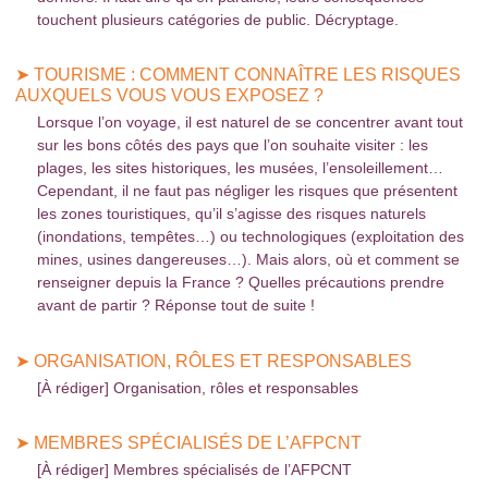
touchent plusieurs catégories de public. Décryptage.
➤ TOURISME : COMMENT CONNAÎTRE LES RISQUES
AUXQUELS VOUS VOUS EXPOSEZ ?
Lorsque l’on voyage, il est naturel de se concentrer avant tout
sur les bons côtés des pays que l’on souhaite visiter : les
plages, les sites historiques, les musées, l’ensoleillement…
Cependant, il ne faut pas négliger les risques que présentent
les zones touristiques, qu’il s’agisse des risques naturels
(inondations, tempêtes…) ou technologiques (exploitation des
mines, usines dangereuses…). Mais alors, où et comment se
renseigner depuis la France ? Quelles précautions prendre
avant de partir ? Réponse tout de suite !
➤ ORGANISATION, RÔLES ET RESPONSABLES
[À rédiger] Organisation, rôles et responsables
➤ MEMBRES SPÉCIALISÉS DE L’AFPCNT
[À rédiger] Membres spécialisés de l’AFPCNT