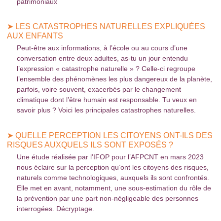
patrimoniaux
➤ LES CATASTROPHES NATURELLES EXPLIQUÉES
AUX ENFANTS
Peut-être aux informations, à l’école ou au cours d’une
conversation entre deux adultes, as-tu un jour entendu
l’expression « catastrophe naturelle » ? Celle-ci regroupe
l’ensemble des phénomènes les plus dangereux de la planète,
parfois, voire souvent, exacerbés par le changement
climatique dont l’être humain est responsable. Tu veux en
savoir plus ? Voici les principales catastrophes naturelles.
➤ QUELLE PERCEPTION LES CITOYENS ONT-ILS DES
RISQUES AUXQUELS ILS SONT EXPOSÉS ?
Une étude réalisée par l’IFOP pour l’AFPCNT en mars 2023
nous éclaire sur la perception qu’ont les citoyens des risques,
naturels comme technologiques, auxquels ils sont confrontés.
Elle met en avant, notamment, une sous-estimation du rôle de
la prévention par une part non-négligeable des personnes
interrogées. Décryptage.