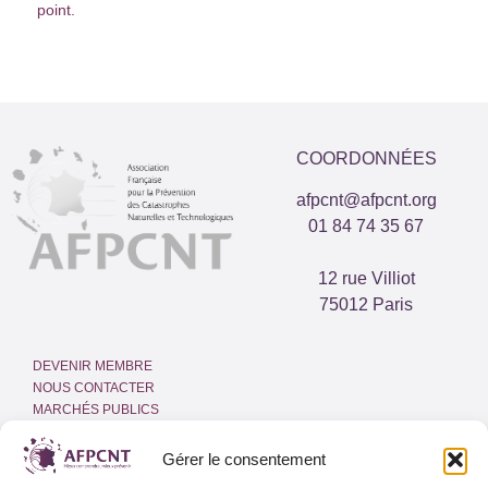
point.
COORDONNÉES
afpcnt@afpcnt.org
01 84 74 35 67
12 rue Villiot
75012 Paris
DEVENIR MEMBRE
NOUS CONTACTER
MARCHÉS PUBLICS
ESPACE PRESSE
INTRANET
Gérer le consentement