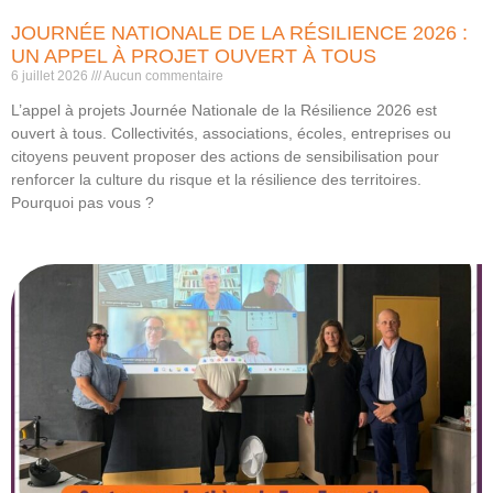
JOURNÉE NATIONALE DE LA RÉSILIENCE 2026 :
UN APPEL À PROJET OUVERT À TOUS
6 juillet 2026
Aucun commentaire
L’appel à projets Journée Nationale de la Résilience 2026 est
ouvert à tous. Collectivités, associations, écoles, entreprises ou
citoyens peuvent proposer des actions de sensibilisation pour
renforcer la culture du risque et la résilience des territoires.
Pourquoi pas vous ?