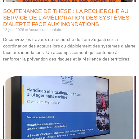
SOUTENANCE DE THÈSE : LA RECHERCHE AU
SERVICE DE L’AMÉLIORATION DES SYSTÈMES
D’ALERTE FACE AUX INONDATIONS
18 juin 2026
Aucun commentaire
Découvrez les travaux de recherche de Tom Zugasti sur la
coordination des acteurs lors du déploiement des systèmes d’alerte
face aux inondations. Un accomplissement qui contribue à
renforcer la prévention des risques et la résilience des territoires.