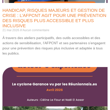
HANDICAP, RISQUES MAJEURS ET GESTION DE
CRISE : L’AFPCNT AGIT POUR UNE PRÉVENTION
DES RISQUES PLUS ACCESSIBLE ET PLUS
INCLUSIVE
21 mai 2026
Aucun commentaire
À travers des ateliers participatifs, des outils accessibles et des
actions de sensibilisation, l’AFPCNT et ses partenaires s’engagent
pour une prévention des risques plus inclusive et adaptée à tous
les publics.