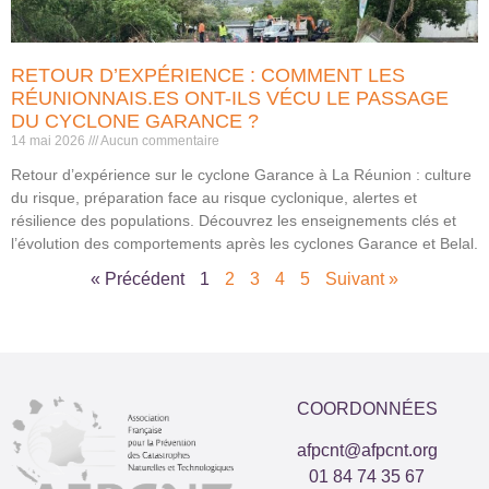
RETOUR D’EXPÉRIENCE : COMMENT LES
RÉUNIONNAIS.ES ONT-ILS VÉCU LE PASSAGE
DU CYCLONE GARANCE ?
14 mai 2026
Aucun commentaire
Retour d’expérience sur le cyclone Garance à La Réunion : culture
du risque, préparation face au risque cyclonique, alertes et
résilience des populations. Découvrez les enseignements clés et
l’évolution des comportements après les cyclones Garance et Belal.
« Précédent
1
2
3
4
5
Suivant »
COORDONNÉES
afpcnt@afpcnt.org
01 84 74 35 67