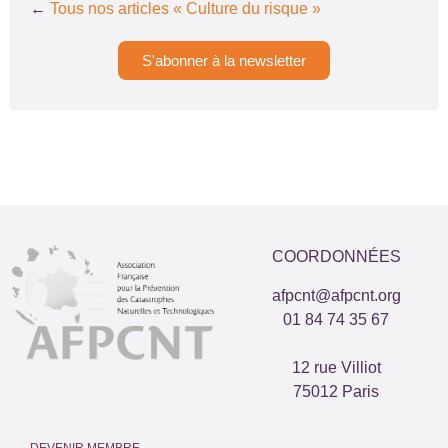
←
Tous nos articles « Culture du risque »
S'abonner à la newsletter
COORDONNÉES
afpcnt@afpcnt.org
01 84 74 35 67
12 rue Villiot
75012 Paris