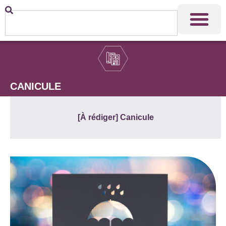
CANICULE
[À rédiger] Canicule