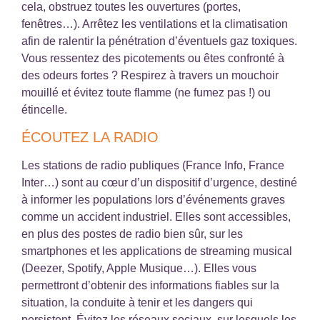
cela, obstruez toutes les ouvertures (portes,
fenêtres…). Arrêtez les ventilations et la climatisation
afin de ralentir la pénétration d’éventuels gaz toxiques.
Vous ressentez des picotements ou êtes confronté à
des odeurs fortes ? Respirez à travers un mouchoir
mouillé et évitez toute flamme (ne fumez pas !) ou
étincelle.
ÉCOUTEZ LA RADIO
Les stations de radio publiques (France Info, France
Inter…) sont au cœur d’un dispositif d’urgence, destiné
à informer les populations lors d’événements graves
comme un accident industriel. Elles sont accessibles,
en plus des postes de radio bien sûr, sur les
smartphones et les applications de streaming musical
(Deezer, Spotify, Apple Musique…). Elles vous
permettront d’obtenir des informations fiables sur la
situation, la conduite à tenir et les dangers qui
persistent. Évitez les réseaux sociaux, sur lesquels les