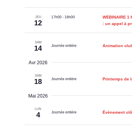
WEBINAIRE 1 H
17h00
-
18h00
JEU
12
: un appel à pr
SAM
Animation club
Journée entière
14
Avr 2026
SAM
Printemps de l
Journée entière
18
Mai 2026
LUN
Évènement clô
Journée entière
4