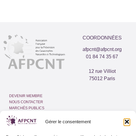
COORDONNÉES
afpcnt@afpcnt.org
01 84 74 35 67
12 rue Villiot
75012 Paris
DEVENIR MEMBRE
NOUS CONTACTER
MARCHÉS PUBLICS
ESPACE PRESSE
INTRANET
Gérer le consentement
MENTIONS LÉGALES