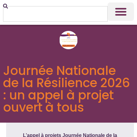
Journée Nationale
de la Résilience 2026
: un appel à projet
ouvert à tous
L’appel à projets Journée Nationale de la