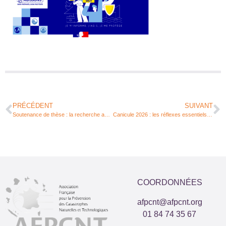
PRÉCÉDENT
SUIVANT
Soutenance de thèse : la recherche au service de l’amélioration des systèmes d’alerte face aux inondations
Canicule 2026 : les réflexes essentiels pour vous protéger et protéger les autres
COORDONNÉES
afpcnt@afpcnt.org
01 84 74 35 67