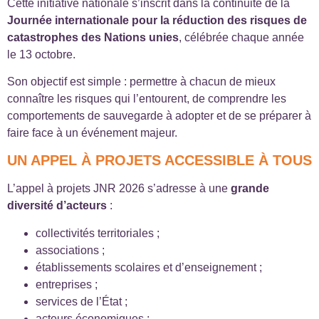
Cette initiative nationale s’inscrit dans la continuité de la
Journée internationale pour la réduction des risques de
catastrophes des Nations unies
, célébrée chaque année
le 13 octobre.
Son objectif est simple : permettre à chacun de mieux
connaître les risques qui l’entourent, de comprendre les
comportements de sauvegarde à adopter et de se préparer à
faire face à un événement majeur.
UN APPEL À PROJETS ACCESSIBLE À TOUS
L’appel à projets JNR 2026 s’adresse à une
grande
diversité d’acteurs
:
collectivités territoriales ;
associations ;
établissements scolaires et d’enseignement ;
entreprises ;
services de l’État ;
acteurs économiques ;