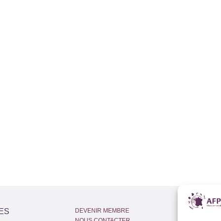
ES
DEVENIR MEMBRE
Adr
NOUS CONTACTER