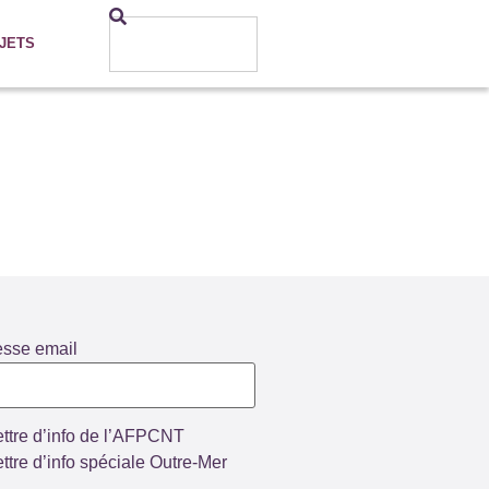
JETS
esse email
ttre d’info de l’AFPCNT
ttre d’info spéciale Outre-Mer