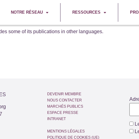
NOTRE RÉSEAU
RESSOURCES
PRO
es some of its publications in other languages.
ES
DEVENIR MEMBRE
Adr
NOUS CONTACTER
org
MARCHÉS PUBLICS
ESPACE PRESSE
7
INTRANET
Le
Le
MENTIONS LÉGALES
POLITIQUE DE COOKIES (UE)