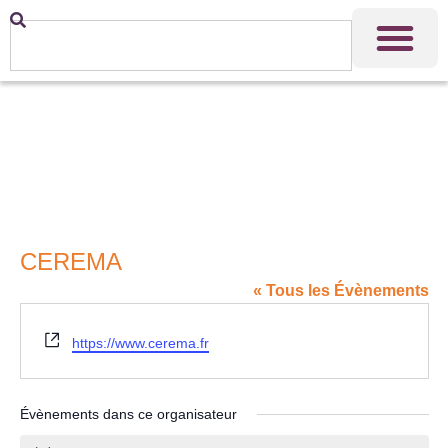
CEREMA
« Tous les Évènements
Site
https://www.cerema.fr
web
Évènements dans ce organisateur