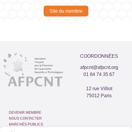
Site du membre
COORDONNÉES
afpcnt@afpcnt.org
01 84 74 35 67
12 rue Villiot
75012 Paris
DEVENIR MEMBRE
NOUS CONTACTER
MARCHÉS PUBLICS
ESPACE PRESSE