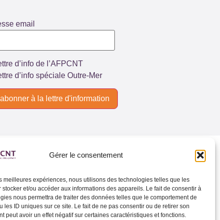
esse email
ttre d’info de l’AFPCNT
ttre d’info spéciale Outre-Mer
Gérer le consentement
les meilleures expériences, nous utilisons des technologies telles que les
 stocker et/ou accéder aux informations des appareils. Le fait de consentir à
gies nous permettra de traiter des données telles que le comportement de
 les ID uniques sur ce site. Le fait de ne pas consentir ou de retirer son
 peut avoir un effet négatif sur certaines caractéristiques et fonctions.