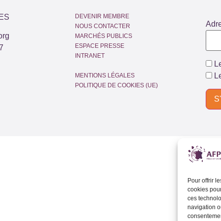
ES
DEVENIR MEMBRE
Adr
NOUS CONTACTER
org
MARCHÉS PUBLICS
ESPACE PRESSE
7
INTRANET
Le
Le
MENTIONS LÉGALES
POLITIQUE DE COOKIES (UE)
Pour offrir 
cookies pour
ces technolo
navigation ou
consentement