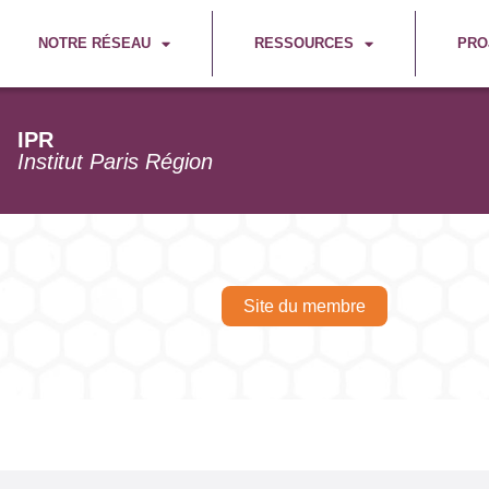
NOTRE RÉSEAU
RESSOURCES
PRO
IPR
Institut Paris Région
Site du membre