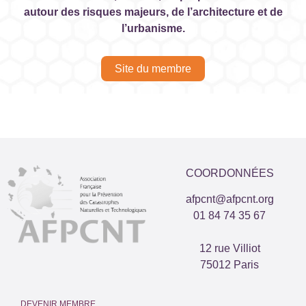
autour des risques majeurs, de l’architecture et de
l’urbanisme. ​
Site du membre
COORDONNÉES
afpcnt@afpcnt.org
01 84 74 35 67
12 rue Villiot
75012 Paris
DEVENIR MEMBRE