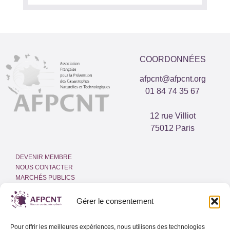
COORDONNÉES
afpcnt@afpcnt.org
01 84 74 35 67
12 rue Villiot
75012 Paris
DEVENIR MEMBRE
NOUS CONTACTER
MARCHÉS PUBLICS
ESPACE PRESSE
INTRANET
Gérer le consentement
MENTIONS LÉGALES
Pour offrir les meilleures expériences, nous utilisons des technologies
POLITIQUE DE COOKIES