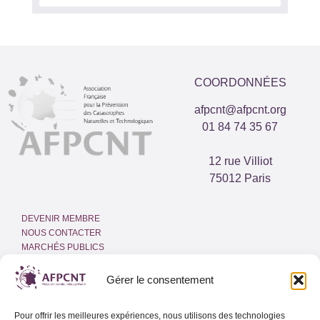
COORDONNÉES
afpcnt@afpcnt.org
01 84 74 35 67
12 rue Villiot
75012 Paris
DEVENIR MEMBRE
NOUS CONTACTER
MARCHÉS PUBLICS
ESPACE PRESSE
INTRANET
Gérer le consentement
MENTIONS LÉGALES
Pour offrir les meilleures expériences, nous utilisons des technologies
POLITIQUE DE COOKIES