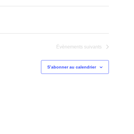
Évènements
suivants
S’abonner au calendrier