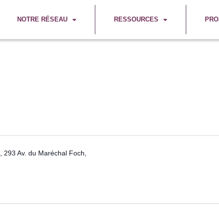
NOTRE RÉSEAU
RESSOURCES
PRO
 293 Av. du Maréchal Foch,