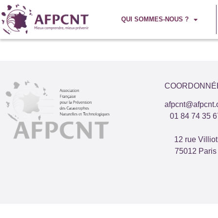
QUI SOMMES-NOUS ?
COORDONNÉ
afpcnt@afpcnt.
01 84 74 35 6
12 rue Villiot
75012 Paris