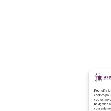
Pour offrir 
cookies pour
ces technolo
navigation ou
consentement