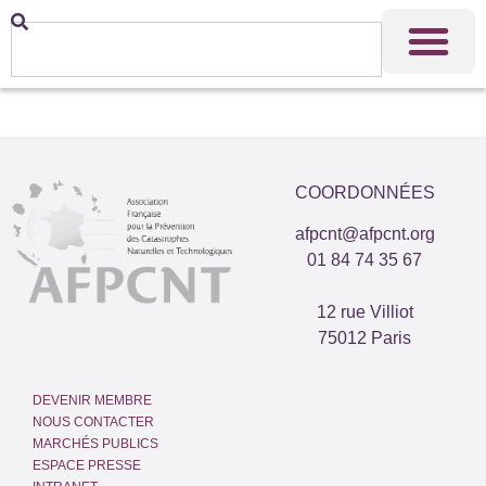
COORDONNÉES
afpcnt@afpcnt.org
01 84 74 35 67
12 rue Villiot
75012 Paris
DEVENIR MEMBRE
NOUS CONTACTER
MARCHÉS PUBLICS
ESPACE PRESSE