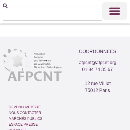
COORDONNÉES
afpcnt@afpcnt.org
01 84 74 35 67
12 rue Villiot
75012 Paris
DEVENIR MEMBRE
NOUS CONTACTER
MARCHÉS PUBLICS
ESPACE PRESSE