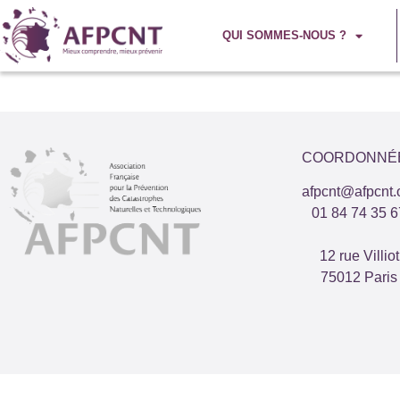
QUI SOMMES-NOUS ?
COORDONNÉ
afpcnt@afpcnt.
01 84 74 35 6
12 rue Villiot
75012 Paris