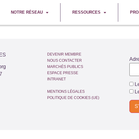
NOTRE RÉSEAU
RESSOURCES
PRO
ES
DEVENIR MEMBRE
Adr
NOUS CONTACTER
org
MARCHÉS PUBLICS
ESPACE PRESSE
7
INTRANET
Le
Le
MENTIONS LÉGALES
POLITIQUE DE COOKIES (UE)