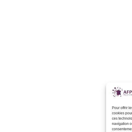
Pour offrir 
cookies pour
ces technolo
navigation ou
consentement