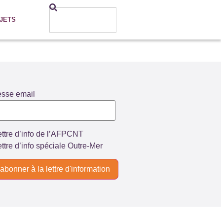
JETS
esse email
ttre d’info de l’AFPCNT
ttre d’info spéciale Outre-Mer