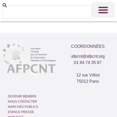
COORDONNÉES
afpcnt@afpcnt.org
01 84 74 35 67
12 rue Villiot
75012 Paris
DEVENIR MEMBRE
NOUS CONTACTER
MARCHÉS PUBLICS
ESPACE PRESSE