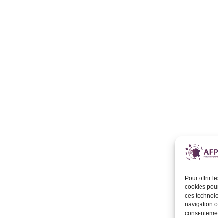
Pour offrir 
cookies pour
ces technolo
navigation ou
consentement