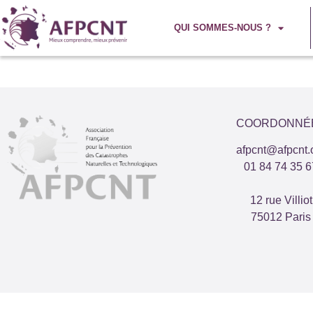
QUI SOMMES-NOUS ?
COORDONNÉ
afpcnt@afpcnt.
01 84 74 35 6
12 rue Villiot
75012 Paris