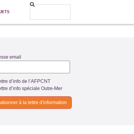
JETS
esse email
ttre d’info de l’AFPCNT
ttre d’info spéciale Outre-Mer