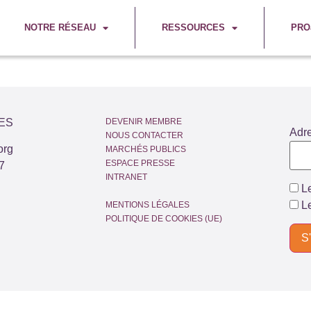
NOTRE RÉSEAU
RESSOURCES
PRO
ES
DEVENIR MEMBRE
Adr
NOUS CONTACTER
org
MARCHÉS PUBLICS
ESPACE PRESSE
7
INTRANET
Le
Le
MENTIONS LÉGALES
POLITIQUE DE COOKIES (UE)