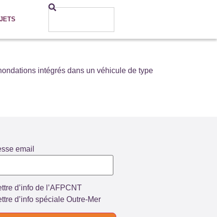
JETS
inondations intégrés dans un véhicule de type
esse email
ttre d’info de l’AFPCNT
ttre d’info spéciale Outre-Mer