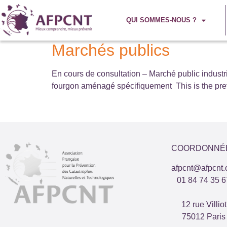
QUI SOMMES-NOUS ?
Marchés publics
En cours de consultation – Marché public industr
fourgon aménagé spécifiquement This is the pre
COORDONNÉ
afpcnt@afpcnt.
01 84 74 35 6
12 rue Villiot
75012 Paris