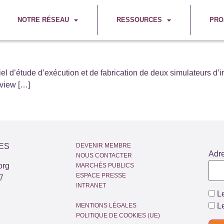
NOTRE RÉSEAU
RESSOURCES
PRO
iel d’étude d’exécution et de fabrication de deux simulateurs d’
view […]
ES
DEVENIR MEMBRE
Adr
NOUS CONTACTER
org
MARCHÉS PUBLICS
ESPACE PRESSE
7
INTRANET
Le
Le
MENTIONS LÉGALES
POLITIQUE DE COOKIES (UE)