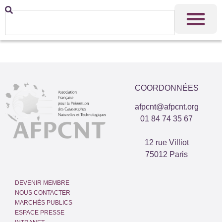
COORDONNÉES
afpcnt@afpcnt.org
01 84 74 35 67
12 rue Villiot
75012 Paris
DEVENIR MEMBRE
NOUS CONTACTER
MARCHÉS PUBLICS
ESPACE PRESSE