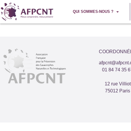
QUI SOMMES-NOUS ?
COORDONNÉ
afpcnt@afpcnt.
01 84 74 35 6
12 rue Villiot
75012 Paris