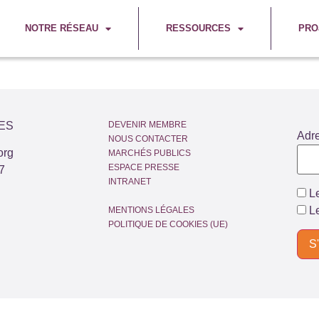
NOTRE RÉSEAU
RESSOURCES
PRO
ES
DEVENIR MEMBRE
Adr
NOUS CONTACTER
org
MARCHÉS PUBLICS
ESPACE PRESSE
7
INTRANET
Le
Le
MENTIONS LÉGALES
POLITIQUE DE COOKIES (UE)