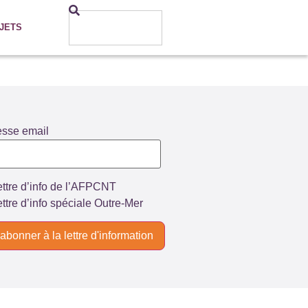
JETS
esse email
ttre d’info de l’AFPCNT
ttre d’info spéciale Outre-Mer