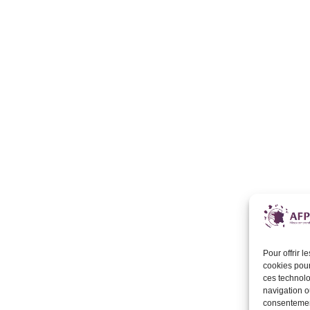
Pour offrir 
cookies pour
ces technolo
navigation ou
consentement