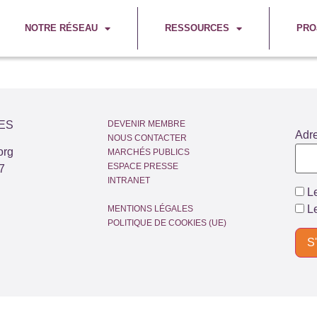
NOTRE RÉSEAU
RESSOURCES
PRO
ES
DEVENIR MEMBRE
Adr
NOUS CONTACTER
org
MARCHÉS PUBLICS
ESPACE PRESSE
7
INTRANET
Le
Le
MENTIONS LÉGALES
POLITIQUE DE COOKIES (UE)