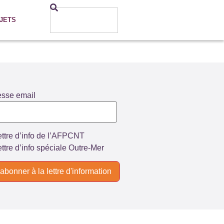
JETS
esse email
ttre d’info de l’AFPCNT
ttre d’info spéciale Outre-Mer