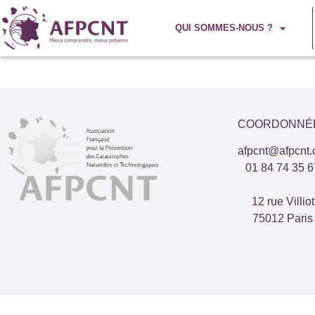
QUI SOMMES-NOUS ?
COORDONNÉ
afpcnt@afpcnt.
01 84 74 35 6
12 rue Villiot
75012 Paris