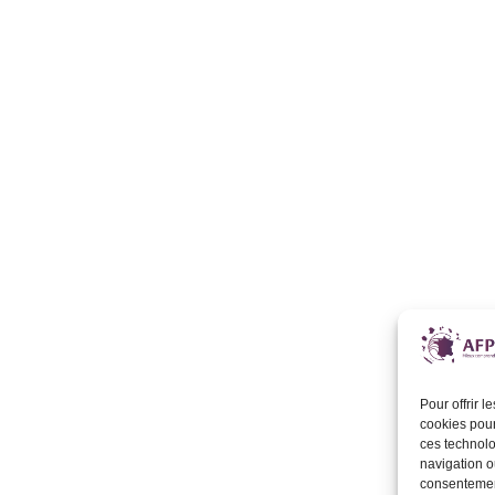
Pour offrir 
cookies pour
ces technolo
navigation ou
consentement