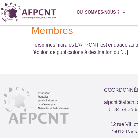
QUI SOMMES-NOUS ?
Membres
Personnes morales L’AFPCNT est engagée au quot
l’édition de publications à destination du […]
COORDONNÉ
afpcnt@afpcnt.
01 84 74 35 6
12 rue Villiot
75012 Paris