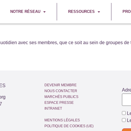
NOTRE RÉSEAU
RESSOURCES
PRO
idien avec ses membres, que ce soit au sein de groupes de tr
ES
DEVENIR MEMBRE
Adr
NOUS CONTACTER
org
MARCHÉS PUBLICS
ESPACE PRESSE
7
INTRANET
Le
Le
MENTIONS LÉGALES
POLITIQUE DE COOKIES (UE)