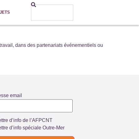
JETS
avail, dans des partenariats événementiels ou
esse email
ttre d’info de l’AFPCNT
ttre d’info spéciale Outre-Mer