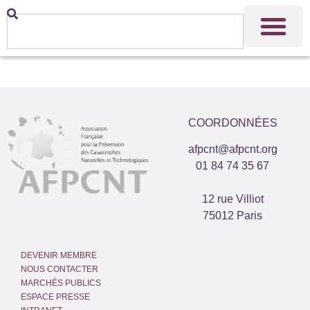
COORDONNÉES
afpcnt@afpcnt.org
01 84 74 35 67
12 rue Villiot
75012 Paris
DEVENIR MEMBRE
NOUS CONTACTER
MARCHÉS PUBLICS
ESPACE PRESSE