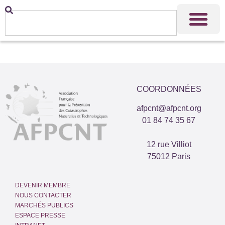
COORDONNÉES
afpcnt@afpcnt.org
01 84 74 35 67
12 rue Villiot
75012 Paris
DEVENIR MEMBRE
NOUS CONTACTER
MARCHÉS PUBLICS
ESPACE PRESSE