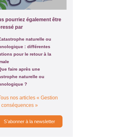
s pourriez également être
éressé par
Catastrophe naturelle ou
hnologique : différentes
utions pour le retour à la
male
Que faire après une
astrophe naturelle ou
hnologique ?
Tous nos articles « Gestion
 conséquences »
S'abonner à la newsletter