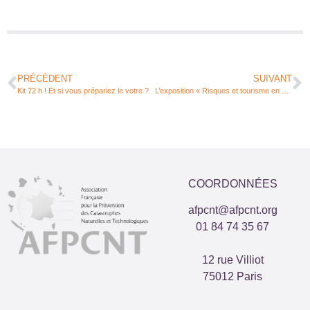
PRÉCÉDENT
SUIVANT
Kit 72 h ! Et si vous prépariez le votre ?
L’exposition « Risques et tourisme en montagne – Quand les événements frappent le Massif Alpin !
COORDONNÉES
afpcnt@afpcnt.org
01 84 74 35 67
12 rue Villiot
75012 Paris