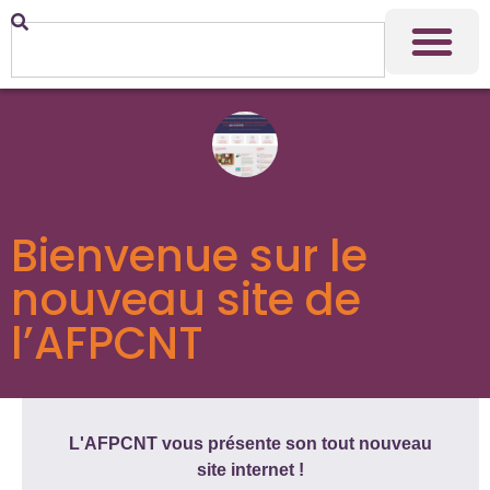
Bienvenue sur le
nouveau site de
l’AFPCNT
L'AFPCNT vous présente son tout nouveau
site internet !