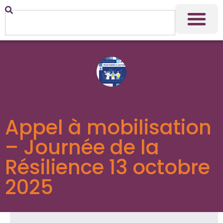
Appel à mobilisation
– Journée de la
Résilience 13 octobre
2025