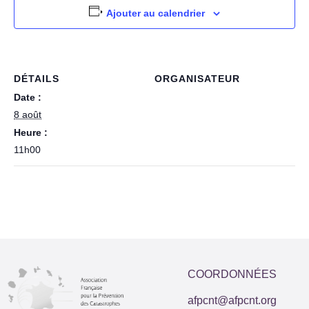
Ajouter au calendrier
DÉTAILS
ORGANISATEUR
Date :
8 août
Heure :
11h00
COORDONNÉES
afpcnt@afpcnt.org